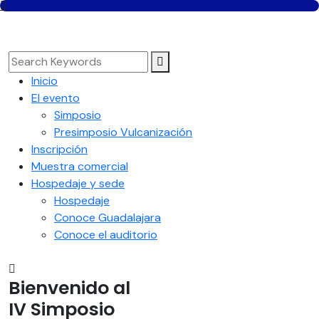
Inicio
El evento
Simposio
Presimposio Vulcanización
Inscripción
Muestra comercial
Hospedaje y sede
Hospedaje
Conoce Guadalajara
Conoce el auditorio
Bienvenido al
IV Simposio