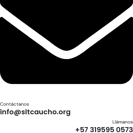
Contáctanos
info@sltcaucho.org
Llámanos
+57 319595 0573