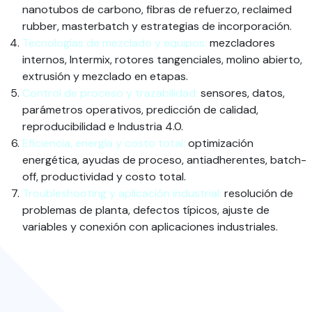
nanotubos de carbono, fibras de refuerzo, reclaimed
rubber, masterbatch y estrategias de incorporación.
Tecnologías de mezclado y equipos:
mezcladores
internos, Intermix, rotores tangenciales, molino abierto,
extrusión y mezclado en etapas.
Control de proceso y trazabilidad:
sensores, datos,
parámetros operativos, predicción de calidad,
reproducibilidad e Industria 4.0.
Eficiencia, energía y costo total:
optimización
energética, ayudas de proceso, antiadherentes, batch-
off, productividad y costo total.
Troubleshooting y aplicación industrial:
resolución de
problemas de planta, defectos típicos, ajuste de
variables y conexión con aplicaciones industriales.