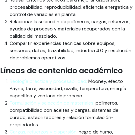
procesabilidad, reproducibilidad, eficiencia energética y
control de variables en planta.
Relacionar la selección de polímeros, cargas, refuerzos,
ayudas de proceso y materiales recuperados con la
calidad del mezclado.
Compartir experiencias técnicas sobre equipos,
sensores, datos, trazabilidad, Industria 4.0 y resolución
de problemas operativos.
Líneas de contenido académico
Reología práctica y procesabilidad:
Mooney, efecto
Payne, tan δ, viscosidad, cizalla, temperatura, energía
específica y ventana de proceso.
Formulación y selección de materiales:
polímeros,
compatibilidad con aceites y cargas, sistemas de
curado, estabilizadores y relación formulación-
propiedades.
Cargas, refuerzos y dispersión:
negro de humo,