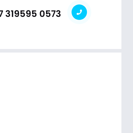
7 319595 0573