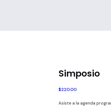
Simposio
$
220.00
Asiste a la agenda progr