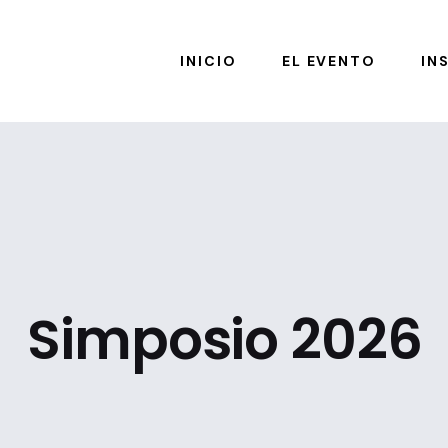
INICIO
EL EVENTO
IN
Simposio 2026