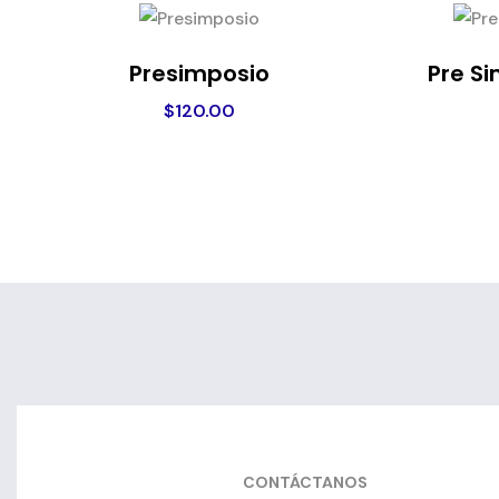
Presimposio
Pre S
$
120.00
CONTÁCTANOS