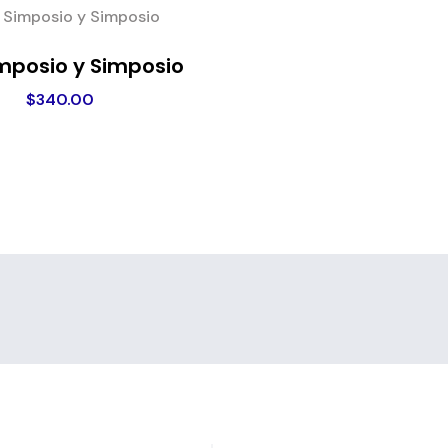
imposio y Simposio
$
340.00